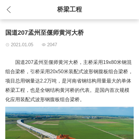
桥梁工程
EN
国道207孟州至偃师黄河大桥
2021.01.05
2047
国道207孟州至偃师黄河大桥，主桥采用19x80米钢混
组合梁桥，引桥采用20x50米装配式波形钢腹板组合梁桥，
项目总用钢量达2.2万吨，是河南省钢结构用量最大的单体
桥梁工程，也是全钢结构黄河桥的代表。是国内首次规模
化应用装配式波形钢腹板组合梁桥。