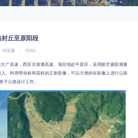
路封丘至原阳段
浏览量
:
3340
大广高速，西至京港澳高速。项目地处平原区，采用航空摄影测量
本投入。利用带坐标和高程的正射影像，可以方便的在影像上进行公路
务于公路设计工作。