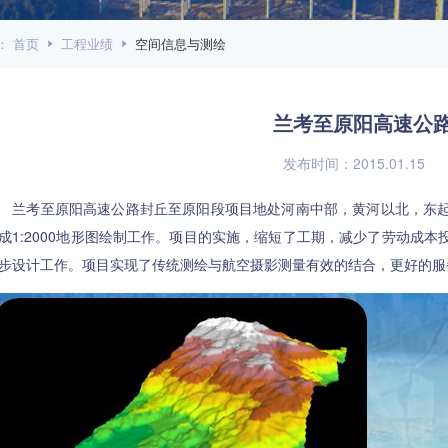
：
首页
工程业绩
空间信息与测绘
兰考至原阳高速公
发布时间：2015.01.15
考至原阳高速公路封丘至原阳段项目地处河南中部，黄河以北，东起
成1:2000地形图绘制工作。项目的实施，缩短了工期，减少了劳动成
步设计工作。项目实现了传统测绘与航空摄影测量有效的结合，更好的服