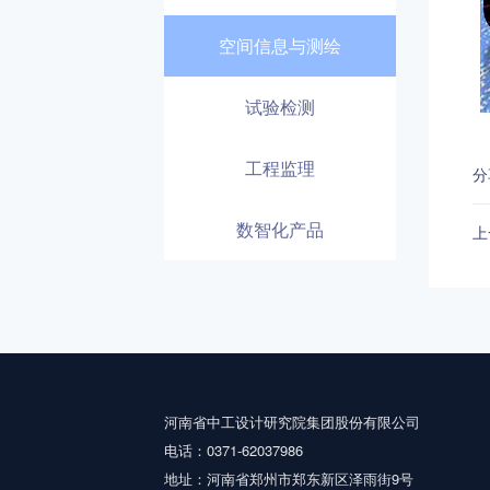
空间信息与测绘
试验检测
工程监理
分
数智化产品
上
河南省中工设计研究院集团股份有限公司
电话：0371-62037986
地址：河南省郑州市郑东新区泽雨街9号