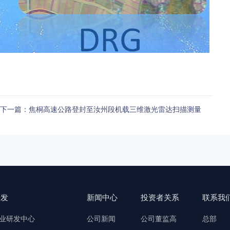
下一篇：焦桐高速公路登封至汝州段机载三维激光雷达扫描测量
研发
新闻中心
投资者关系
联系我
业研发中心
公司新闻
公司董监高
总部