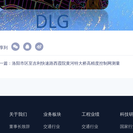
享到
一篇：洛阳市区至吉利快速路西霞院黄河特大桥高精度控制网测量
关于我们
业务板块
工程业绩
科技
董事长致辞
交通行业
交通行业
国家行