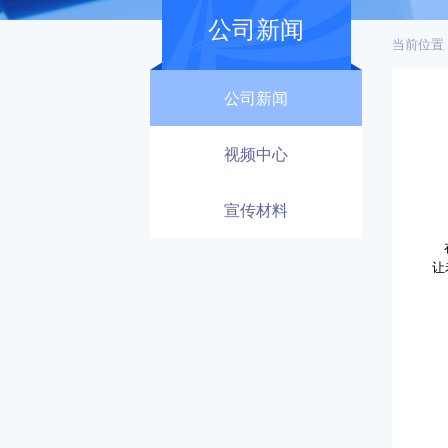
公司新闻
当前位置
公司新闻
视频中心
宣传材料
在
让