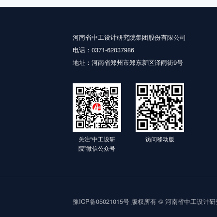
河南省中工设计研究院集团股份有限公司
电话：0371-62037986
地址：河南省郑州市郑东新区泽雨街9号
关注“中工设研
访问移动版
院”微信公众号
豫ICP备05021015号
版权所有 © 河南省中工设计研究院集