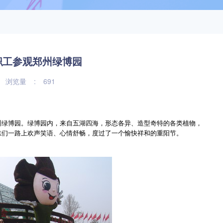
职工参观郑州绿博园
浏览量
:
691
绿博园。绿博园内，来自五湖四海，形态各异、造型奇特的各类植物，
志们一路上欢声笑语、心情舒畅，度过了一个愉快祥和的重阳节。